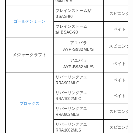
90MLB-S
ブレインストーム鮎
スピニング
BSAS-90
ゴールデンミーン
ブレインストーム
ベイト
鮎 BSAC-90
アユパラ
スピニング
AYP-S932ML/S
メジャークラフト
アユパラ
ベイト
AYP-B932ML/S
リバーリングアユ
ベイト
RRA902MLC
リバーリングアユ
ベイト
RRA1002MLC
プロックス
リバーリングアユ
スピニング
RRA902MLS
リバーリングアユ
スピニング
RRA1002MLS