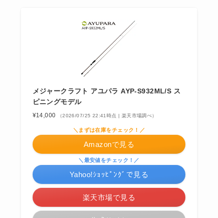
メジャークラフト アユパラ AYP-S932ML/S ス
ピニングモデル
¥14,000
（2026/07/25 22:41時点 | 楽天市場調べ）
＼まずは在庫をチェック！／
Amazonで見る
＼最安値をチェック！／
Yahoo!ｼｮｯﾋﾟﾝｸﾞで見る
楽天市場で見る