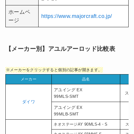
ホームペ
https://www.majorcraft.co.jp/
ージ
【メーカー別】アユルアーロッド比較表
※メーカーをクリックすると個別の記事が開きます。
メーカー
品名
タ
アユイング EX
スピ
99MLS-SMT
ダイワ
アユイング EX
ベ
99MLB-SMT
ネオステージAY 90MLS-4・S
スピ