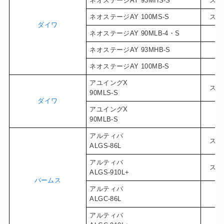
ネオステージAY 93MHS-S
スピ
ネオステージAY 100MS-S
スピ
ダイワ
ネオステージAY 90MLB-4・S
ベ
ネオステージAY 93MHB-S
ベ
ネオステージAY 100MB-S
ベ
アユイングX
スピ
90MLS-S
ダイワ
アユイングX
ベ
90MLB-S
アルティバ
スピ
ALGS-86L
アルティバ
スピ
ALGS-910L+
パームス
アルティバ
ベ
ALGC-86L
アルティバ
ベ