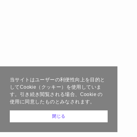
当サイトはユーザーの利便性向上を目的と
してCookie（クッキー）を使用していま
す。引き続き閲覧される場合、Cookie の
使用に同意したものとみなされます。
閉じる