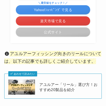
＼最安値をチェック！／
Yahoo!ｼｮｯﾋﾟﾝｸﾞで見る
楽天市場で見る
公式サイト
アユルアーフィッシング向きのリールについて
は、以下の記事でも詳しくご紹介しています。
あわせて読みたい
アユルアー「リール」選び方！お
すすめ20製品を紹介